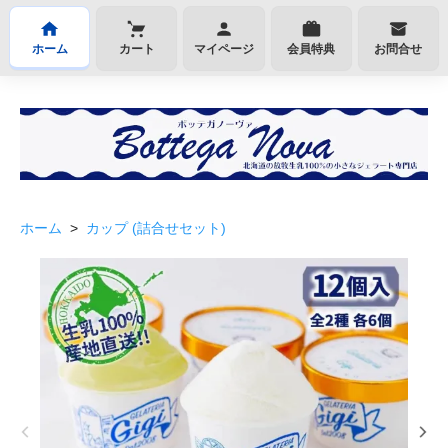
ホーム
カート
マイページ
会員特典
お問合せ
ホーム
>
カップ (詰合せセット)