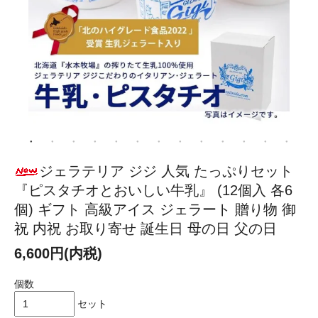
ジェラテリア ジジ 人気 たっぷりセット
『ピスタチオとおいしい牛乳』 (12個入 各6
個) ギフト 高級アイス ジェラート 贈り物 御
祝 内祝 お取り寄せ 誕生日 母の日 父の日
6,600円(内税)
個数
セット