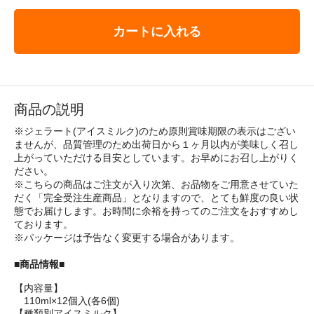
カートに入れる
商品の説明
※ジェラート(アイスミルク)のため原則賞味期限の表示はござい
ませんが、品質管理のため出荷日から１ヶ月以内が美味しく召し
上がっていただける目安としています。お早めにお召し上がりく
ださい。
※こちらの商品はご注文が入り次第、お品物をご用意させていた
だく「完全受注生産商品」となりますので、とても鮮度の良い状
態でお届けします。お時間に余裕を持ってのご注文をおすすめし
ております。
※パッケージは予告なく変更する場合があります。
■商品情報■
【内容量】
110ml×12個入(各6個)
【種類別アイスミルク】