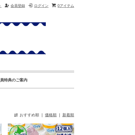
ト
会員登録
ログイン
0アイテム
員特典のご案内
おすすめ順
|
価格順
|
新着順