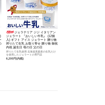
ジェラテリア ジジ イタリアン
)
ジェラート 『おいしい牛乳』 (12個
ー
入) ギフト アイス ジェラート 贈り物
の
搾りたて生乳 お取り寄せ 贈り物 御祝
内祝 誕生日 母の日 父の日
搾りたて生乳使用 北海道恵庭産の生乳だけ
を使用したジェラートの専門店
6,200円(内税)