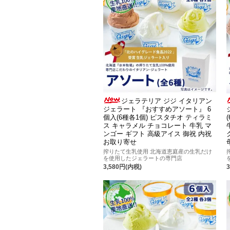
ジェラテリア ジジ イタリアン
ジェラート 『おすすめアソート』 6
個入(6種各1個) ピスタチオ ティラミ
ス キャラメル チョコレート 牛乳 マ
ンゴー ギフト 高級アイス 御祝 内祝
お取り寄せ
搾りたて生乳使用 北海道恵庭産の生乳だけ
を使用したジェラートの専門店
3,580円(内税)