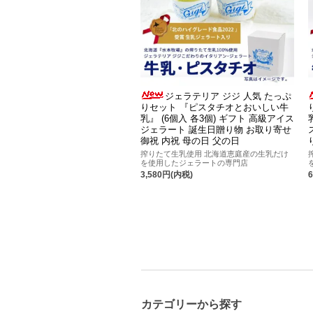
ジェラテリア ジジ 人気 たっぷ
りセット 『ピスタチオとおいしい牛
乳』 (6個入 各3個) ギフト 高級アイス
ジェラート 誕生日贈り物 お取り寄せ
御祝 内祝 母の日 父の日
搾りたて生乳使用 北海道恵庭産の生乳だけ
を使用したジェラートの専門店
3,580円(内税)
カテゴリーから探す